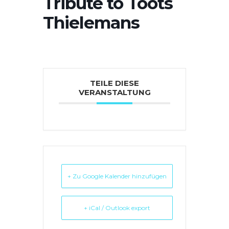
Tribute to Toots
Thielemans
TEILE DIESE
VERANSTALTUNG
+ Zu Google Kalender hinzufügen
+ iCal / Outlook export