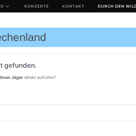
IO
KONZERTE
KONTAKT
DURCH DEN WIL
iechenland