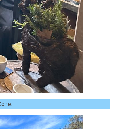
üche.