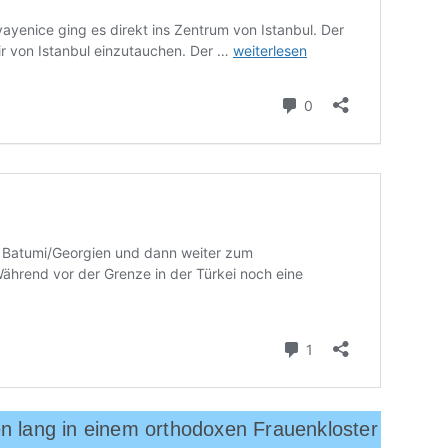
en lang in einem orthodoxen Frauenkloster