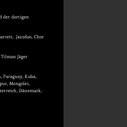
d der dortigen
artett, Jazzduo, Chor
, Tilman Jäger
, Paraguay, Kuba,
pur, Mongolei,
sterreich, Dänemark,