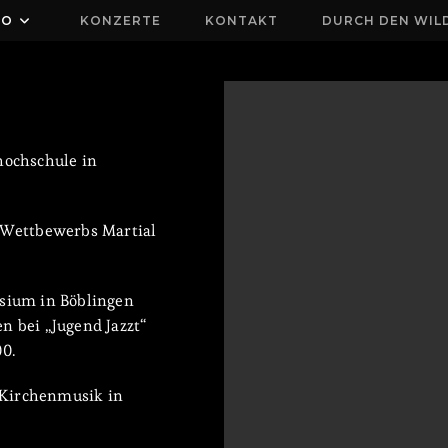
IO
KONZERTE
KONTAKT
DURCH DEN WIL
ochschule in
o Wettbewerbs Martial
sium in Böblingen
n bei „Jugend Jazzt“
0.
 Kirchenmusik in