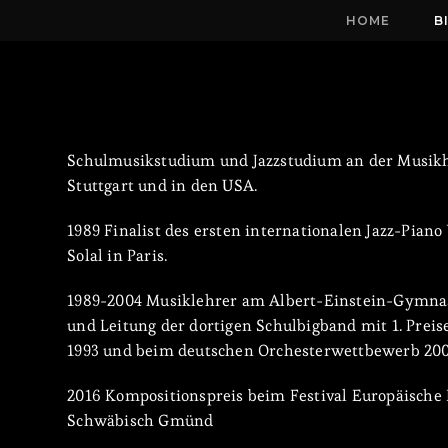
HOME
B
Schulmusikstudium und Jazzstudium an der Musikh
Stuttgart und in den USA.
1989 Finalist des ersten internationalen Jazz-Pian
Solal in Paris.
1989-2004 Musiklehrer am Albert-Einstein-Gymna
und Leitung der dortigen Schulbigband mit 1. Preise
1993 und beim deutschen Orchesterwettbewerb 200
2016 Kompositionspreis beim Festival Europäische
Schwäbisch Gmünd