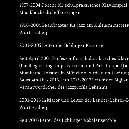
1997-2004 Dozent für schulpraktisches Klavierspiel
Musikhochschule Trossingen.
1998-2004 Beauftragter für Jazz am Kultusministe
Württemberg.
2001-2005 Leiter der Böblinger Kantorei.
Seit April 2004 Professor für schulpraktisches Klavi
(Liedbegleitung, Improvisation und Partiturspiel) a
Musik und Theater in München. Aufbau und Leitung
Salsaband bis 2013, von 2013-2017 Leiter der Bigba
Verantwortlicher des Jazzprofils Lehramt
2001-2016 Initiator und Leiter der Landes-Lehrer-
Württemberg.
Seit 2005 Leiter des Böblinger Vokalensemble