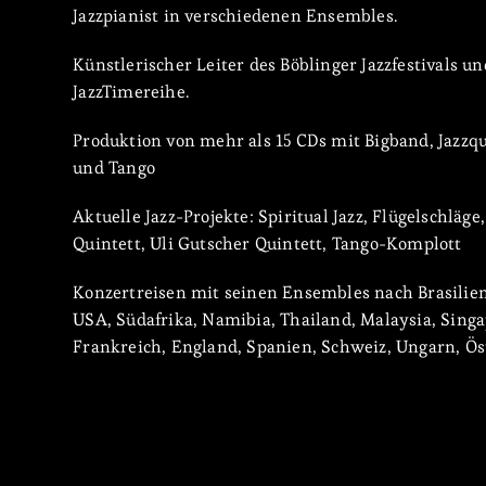
Jazzpianist in verschiedenen Ensembles.
Künstlerischer Leiter des Böblinger Jazzfestivals un
JazzTimereihe.
Produktion von mehr als 15 CDs mit Bigband, Jazzqu
und Tango
Aktuelle Jazz-Projekte: Spiritual Jazz, Flügelschläge
Quintett, Uli Gutscher Quintett, Tango-Komplott
Konzertreisen mit seinen Ensembles nach Brasilien
USA, Südafrika, Namibia, Thailand, Malaysia, Singa
Frankreich, England, Spanien, Schweiz, Ungarn, Ö