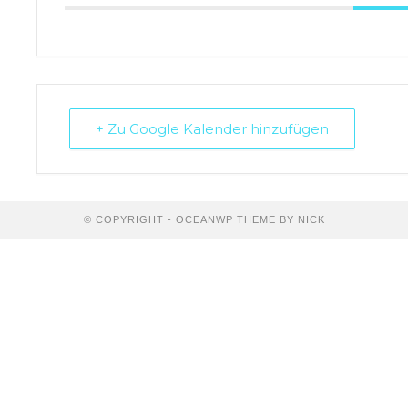
+ Zu Google Kalender hinzufügen
© COPYRIGHT - OCEANWP THEME BY NICK