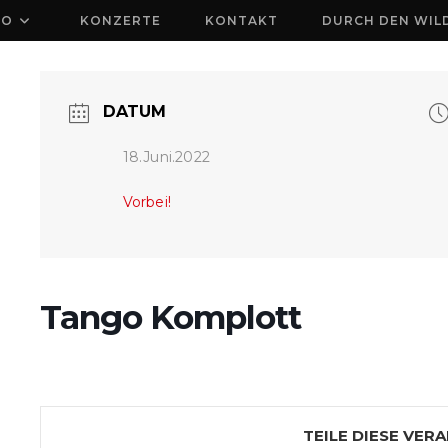
IO
KONZERTE
KONTAKT
DURCH DEN WIL
DATUM
18.Juni.2022
Vorbei!
Tango Komplott
TEILE DIESE VER